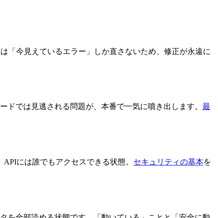
Iは「今見えているエラー」しか直さないため、修正が永遠に
ードでは見逃される問題が、本番で一気に噴き出します。
最
APIには誰でもアクセスできる状態。
セキュリティの基本
を
のデータを全部読める状態です。「動いている」ことと「安全に動