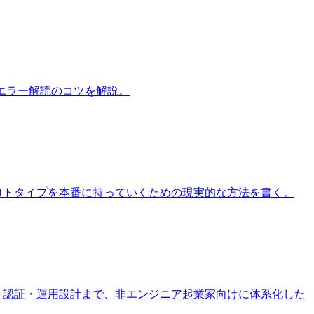
にエラー解読のコツを解説。
そしてプロトタイプを本番に持っていくための現実的な方法を書く。
・インフラ・認証・運用設計まで、非エンジニア起業家向けに体系化した