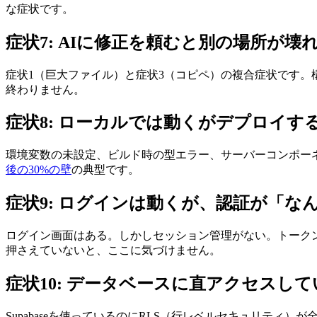
な症状です。
症状7: AIに修正を頼むと別の場所が壊
症状1（巨大ファイル）と症状3（コピペ）の複合症状です。
終わりません。
症状8: ローカルでは動くがデプロイす
環境変数の未設定、ビルド時の型エラー、サーバーコンポー
後の30%の壁
の典型です。
症状9: ログインは動くが、認証が「な
ログイン画面はある。しかしセッション管理がない。トークン
押さえていないと、ここに気づけません。
症状10: データベースに直アクセスして
Supabaseを使っているのにRLS（行レベルセキュリテ