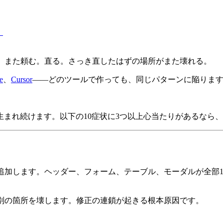
）
る。また頼む。直る。さっき直したはずの場所がまた壊れる。
e
、
Cursor
——どのツールで作っても、同じパターンに陥りま
まれ続けます。以下の10症状に3つ以上心当たりがあるなら
追加します。ヘッダー、フォーム、テーブル、モーダルが全部
、別の箇所を壊します。修正の連鎖が起きる根本原因です。