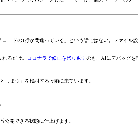
「コードの1行が間違っている」という話ではない。ファイル
まれるだけ。
ココナラで修正を繰り返す
のも、AIにデバッグ
あとしまつ」を検討する段階に来ています。
す
間で本番公開できる状態に仕上げます。