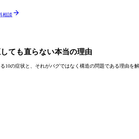
料相談
正しても直らない本当の理由
動かない？よくある10の症状と、それがバグではなく構造の問題である