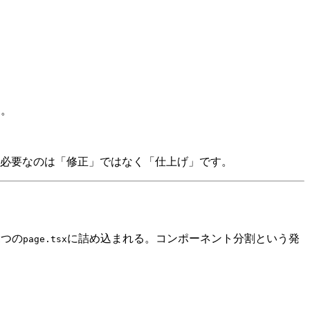
す。
、必要なのは「修正」ではなく「仕上げ」です。
1つの
に詰め込まれる。コンポーネント分割という発
page.tsx