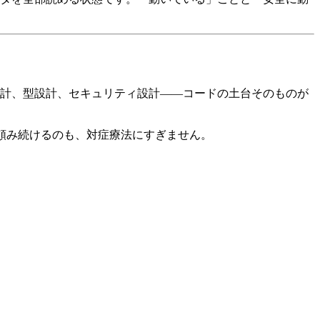
設計、型設計、セキュリティ設計——コードの土台そのものが
を頼み続けるのも、対症療法にすぎません。