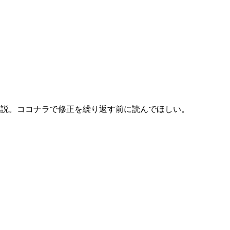
理由を解説。ココナラで修正を繰り返す前に読んでほしい。